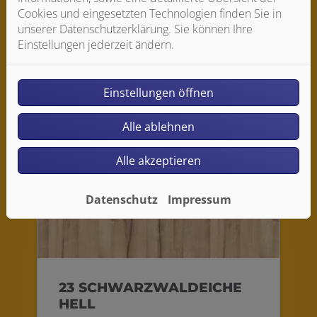
Cookies und eingesetzten Technologien finden Sie in
unserer Datenschutzerklärung. Sie können Ihre
Einstellungen jederzeit ändern.
22 ARAGON GRAU
Einstellungen öffnen
Alle ablehnen
Alle akzeptieren
Datenschutz
Impressum
23 SCHWARZWALDEICHE
HELL