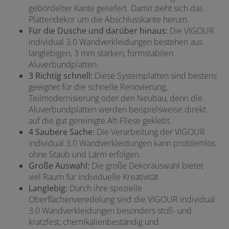
gebördelter Kante geliefert. Damit zieht sich das
Plattendekor um die Abschlusskante herum.
Für die Dusche und darüber hinaus:
Die VIGOUR
individual 3.0 Wandverkleidungen bestehen aus
langlebigen, 3 mm starken, formstabilen
Aluverbundplatten.
3
Richtig schnell:
Diese Systemplatten sind bestens
geeignet für die schnelle Renovierung,
Teilmodernisierung oder den Neubau, denn die
Aluverbundplatten werden beispielsweise direkt
auf die gut gereinigte Alt-Fliese geklebt.
4
Saubere Sache:
Die Verarbeitung der VIGOUR
individual 3.0 Wandverkleidungen kann problemlos
ohne Staub und Lärm erfolgen.
Große Auswahl:
Die große Dekorauswahl bietet
viel Raum für individuelle Kreativität
Langlebig:
Durch ihre spezielle
Oberflächenveredelung sind die VIGOUR individual
3.0 Wandverkleidungen besonders stoß- und
kratzfest, chemikalienbeständig und