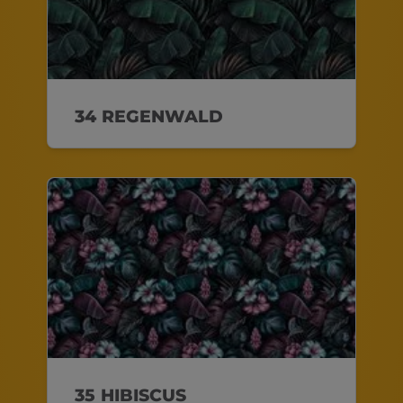
34 REGENWALD
35 HIBISCUS