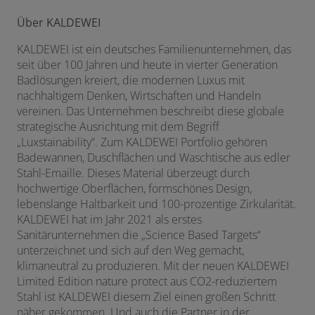
Über KALDEWEI
KALDEWEI ist ein deutsches Familienunternehmen, das
seit über 100 Jahren und heute in vierter Generation
Badlösungen kreiert, die modernen Luxus mit
nachhaltigem Denken, Wirtschaften und Handeln
vereinen. Das Unternehmen beschreibt diese globale
strategische Ausrichtung mit dem Begriff
„Luxstainability“. Zum KALDEWEI Portfolio gehören
Badewannen, Duschflächen und Waschtische aus edler
Stahl-Emaille. Dieses Material überzeugt durch
hochwertige Oberflächen, formschönes Design,
lebenslange Haltbarkeit und 100-prozentige Zirkularität.
KALDEWEI hat im Jahr 2021 als erstes
Sanitärunternehmen die „Science Based Targets“
unterzeichnet und sich auf den Weg gemacht,
klimaneutral zu produzieren. Mit der neuen KALDEWEI
Limited Edition nature protect aus CO2-reduziertem
Stahl ist KALDEWEI diesem Ziel einen großen Schritt
näher gekommen. Und auch die Partner in der