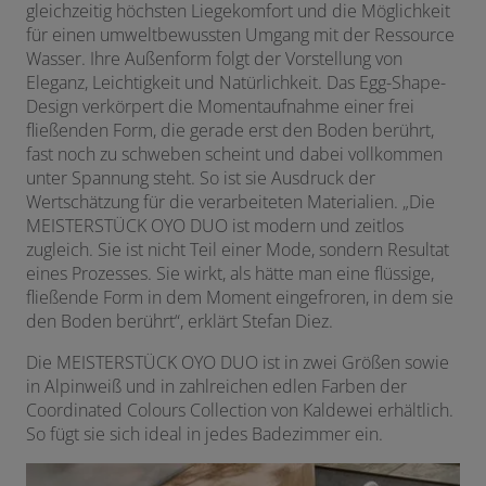
gleichzeitig höchsten Liegekomfort und die Möglichkeit
für einen
umweltbewussten Umgang mit der Ressource
Wasser. Ihre Außenform folgt der Vorstellung von
Eleganz, Leichtigkeit und Natürlichkeit. Das Egg-Shape-
Design verkörpert die Momentaufnahme einer frei
fließenden Form, die gerade erst den Boden berührt,
fast noch zu schweben scheint und dabei vollkommen
unter Spannung steht. So ist sie Ausdruck der
Wertschätzung für die verarbeiteten Materialien. „Die
MEISTERSTÜCK OYO DUO ist modern und zeitlos
zugleich. Sie ist nicht Teil einer Mode, sondern Resultat
eines Prozesses. Sie wirkt, als hätte man eine flüssige,
fließende Form in dem Moment eingefroren, in dem sie
den Boden berührt“, erklärt Stefan Diez.
Die MEISTERSTÜCK OYO DUO ist in zwei Größen sowie
in Alpinweiß und in zahlreichen edlen Farben der
Coordinated Colours Collection von Kaldewei erhältlich.
So fügt sie sich ideal in jedes Badezimmer ein.