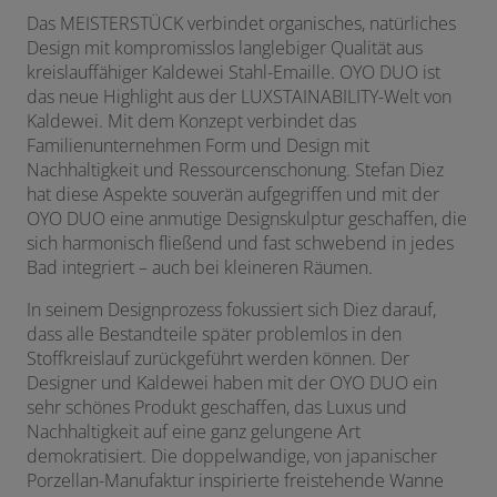
Das MEISTERSTÜCK verbindet organisches, natürliches
Design mit kompromisslos langlebiger Qualität aus
kreislauffähiger Kaldewei Stahl-Emaille. OYO DUO ist
das neue Highlight aus der LUXSTAINABILITY-Welt von
Kaldewei. Mit dem Konzept verbindet das
Familienunternehmen Form und Design mit
Nachhaltigkeit und Ressourcenschonung. Stefan Diez
hat diese Aspekte souverän aufgegriffen und mit der
OYO DUO eine anmutige Designskulptur geschaffen, die
sich harmonisch fließend und fast schwebend in jedes
Bad integriert – auch bei kleineren Räumen.
In seinem Designprozess fokussiert sich Diez darauf,
dass alle Bestandteile später problemlos in den
Stoffkreislauf zurückgeführt werden können. Der
Designer und Kaldewei haben mit der OYO DUO ein
sehr schönes Produkt geschaffen, das Luxus und
Nachhaltigkeit auf eine ganz gelungene Art
demokratisiert. Die doppelwandige, von japanischer
Porzellan-Manufaktur inspirierte freistehende Wanne