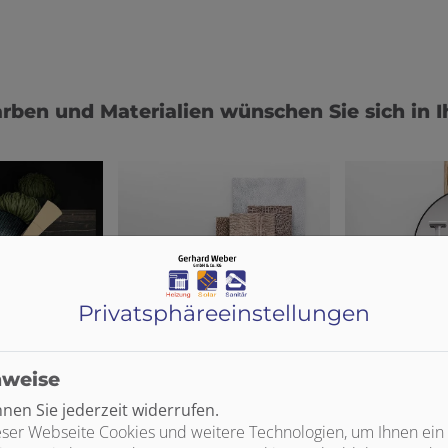
rben und Materialien wünschen Sie sich in 
Privatsphäre­einstellungen
nweise
en Sie jederzeit widerrufen.
ser Webseite Cookies und weitere Technologien, um Ihnen ein