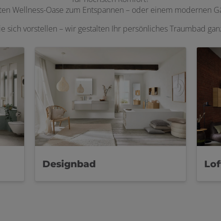
aten Wellness-Oase zum Entspannen – oder einem modernen Gäs
ie sich vorstellen – wir gestalten Ihr persönliches Traumbad ga
Designbad
Lo