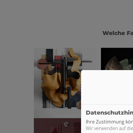
Welche Fa
Datenschutzhi
Ihre Zustimmung könn
Wir verwenden auf die