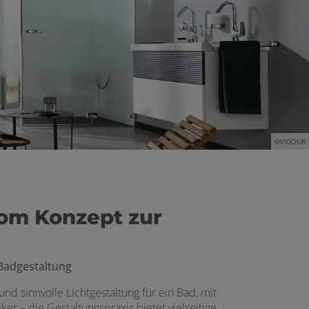
©VIGOUR
vom Konzept zur
Badgestaltung
nd sinnvolle Lichtgestaltung für ein Bad, mit
r – die Gestaltungspraxis bietet vielseitige