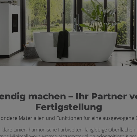
ndig machen – Ihr Partner 
Fertigstellung
sondere Materialien und Funktionen für eine ausgewogene 
klare Linien, harmonische Farbwelten, langlebige Oberflächen u
es Minimallayout, warme Naturmaterialien oder zeitlose Klassike