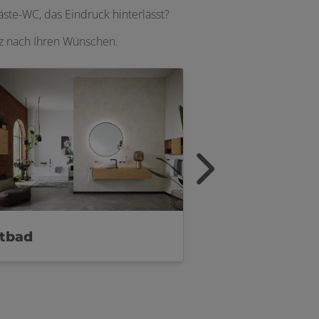
te-WC, das Eindruck hinterlässt?
nz nach Ihren Wünschen.
ftbad
Luxusbad