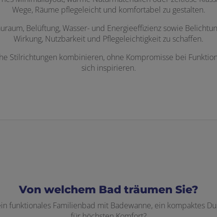
Wege, Räume pflegeleicht und komfortabel zu gestalten.
raum, Belüftung, Wasser- und Energieeffizienz sowie Belichtung.
Wirkung, Nutzbarkeit und Pflegeleichtigkeit zu schaffen.
che Stilrichtungen kombinieren, ohne Kompromisse bei Funktion
sich inspirieren.
Von welchem Bad träumen Sie?
 ein funktionales Familienbad mit Badewanne, ein kompaktes Dus
für höchsten Komfort?