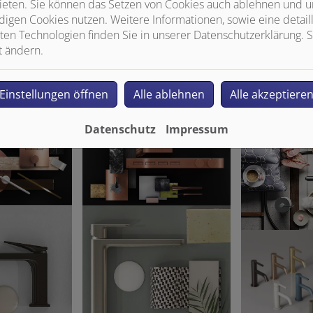
ieten. Sie können das Setzen von Cookies auch ablehnen und un
igen Cookies nutzen. Weitere Informationen, sowie eine detaill
ten Technologien finden Sie in unserer Datenschutzerklärung. S
t ändern.
Einstellungen öffnen
Alle ablehnen
Alle akzeptiere
Datenschutz
Impressum