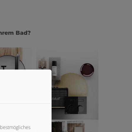
Ihrem Bad?
 bestmögliches