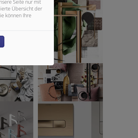
sere Seite nur mit
ierte Übersicht der
ie können Ihre
n