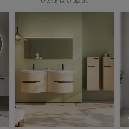
unterfahrbarer Option.