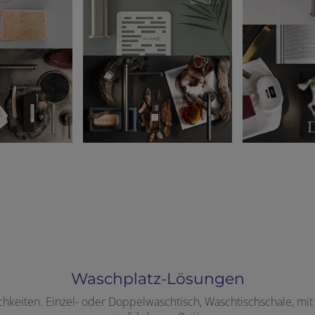
Waschplatz-Lösungen
chkeiten. Einzel- oder Doppelwaschtisch, Waschtischschale, mi