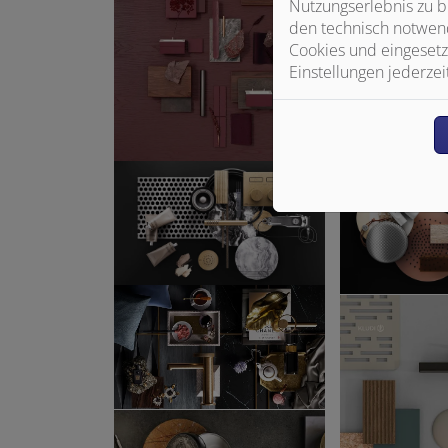
Nutzungserlebnis zu b
den technisch notwend
Cookies und eingesetz
Einstellungen jederzei