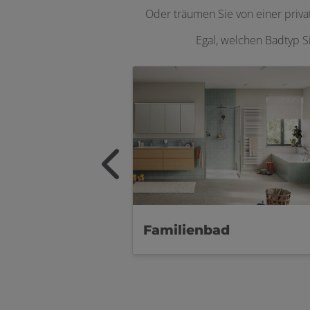
Oder träumen Sie von einer priv
Egal, welchen Badtyp S
Familienbad