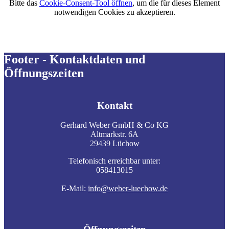
Bitte das
Cookie-Consent-Tool öffnen
, um die für dieses Element
notwendigen Cookies zu akzeptieren.
Footer - Kontaktdaten und
Öffnungszeiten
Kontakt
Gerhard Weber GmbH & Co KG
Altmarkstr. 6A
29439 Lüchow
Telefonisch erreichbar unter:
058413015
E-Mail:
info@weber-luechow.de