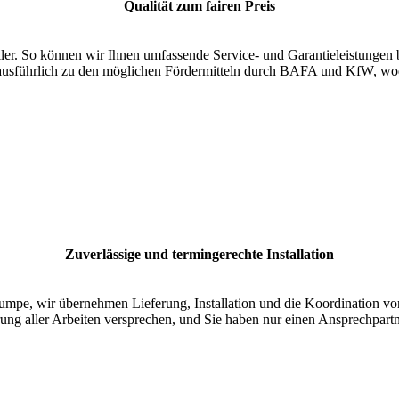
Qualität zum fairen Preis
ler. So können wir Ihnen umfassende Service- und Garantieleistungen b
ausführlich zu den möglichen Fördermitteln durch BAFA und KfW, wod
Zuverlässige und termingerechte Installation
mpe, wir übernehmen Lieferung, Installation und die Koordination vo
ung aller Arbeiten versprechen, und Sie haben nur einen Ansprechpartn