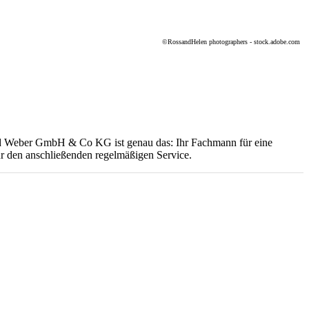
©
RossandHelen photographers - stock.adobe.com
rhard Weber GmbH & Co KG ist genau das: Ihr Fachmann für eine
für den anschließenden regelmäßigen Service.