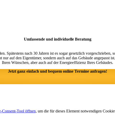
Umfassende und individuelle Beratung
n. Spätestens nach 30 Jahren ist es sogar gesetzlich vorgeschrieben, 
icht nur auf den Eigentümer, sondern auch auf das Gebäude angepasst is
Ihren Wünschen, aber auch auf der Energieeffizienz Ihres Gebäudes.
Jetzt ganz einfach und bequem online Termine anfragen!
-Consent-Tool öffnen
, um die für dieses Element notwendigen Cookies