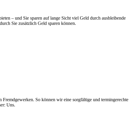
ieten – und Sie sparen auf lange Sicht viel Geld durch ausbleibende
urch Sie zusätzlich Geld sparen können.
n Fremdgewerken. So können wir eine sorgfältige und termingerechte
er: Uns.