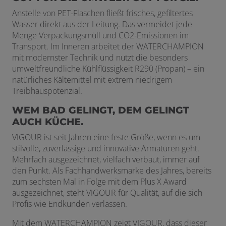
Anstelle von PET-Flaschen fließt frisches, gefiltertes
Wasser direkt aus der Leitung. Das vermeidet jede
Menge Verpackungsmüll und CO
2
-Emissionen im
Transport. Im Inneren arbeitet der WATERCHAMPION
mit modernster Technik und nutzt die besonders
umweltfreundliche Kühlflüssigkeit R290 (Propan) – ein
natürliches Kältemittel mit extrem niedrigem
Treibhauspotenzial.
WEM BAD GELINGT, DEM GELINGT
AUCH KÜCHE.
VIGOUR ist seit Jahren eine feste Größe, wenn es um
stilvolle, zuverlässige und innovative Armaturen geht.
Mehrfach ausgezeichnet, vielfach verbaut, immer auf
den Punkt. Als Fachhandwerksmarke des Jahres, bereits
zum sechsten Mal in Folge mit dem Plus X Award
ausgezeichnet, steht VIGOUR für Qualität, auf die sich
Profis wie Endkunden verlassen.
Mit dem WATERCHAMPION zeigt VIGOUR, dass dieser