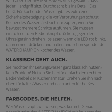
Wir haben den WATERCHAMPION so gestaltet, dass
jeder Handgriff sitzt. Durchdacht bis ins Detail. Das
heißt: Für kochendes Wasser gibt es extra eine
Sicherheitsbetätigung, die vor Verbrühungen schützt.
Kochendes Wasser lässt sich nur zapfen, wenn Sie
bewusst mehrere Schritte ausführen. Sie müssen
einfach nur den Bedienknopf drücken, gegen den
Uhrzeigersinn drehen, loslassen wenn die LED rot blinkt,
dann erneut drücken und halten und schon spendet der
WATERCHAMPION kochendes Wasser.
KLASSISCH GEHT AUCH.
Sie möchten Ihr Leitungswasser ganz klassisch nutzen?
Kein Problem! Nutzen Sie hierfür einfach den rechten
Bedienhebel der Küchenarmatur. Drehen Sie ihn nach
oben für kaltes Wasser und nach unten für heißes
Wasser.
FARBCODES, DIE HELFEN.
Wer Wasser zapft, will wissen, was kommt. Genau
deshalb zeigt der WATERCHAMPION mit leuchtenden