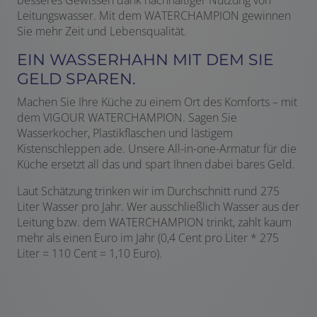
besseres Gewissen dank nachhaltiger Nutzung von
Leitungswasser. Mit dem WATERCHAMPION gewinnen
Sie mehr Zeit und Lebensqualität.
EIN WASSERHAHN MIT DEM SIE
GELD SPAREN.
Machen Sie Ihre Küche zu einem Ort des Komforts – mit
dem VIGOUR WATERCHAMPION. Sagen Sie
Wasserkocher, Plastikflaschen und lästigem
Kistenschleppen ade. Unsere All-in-one-Armatur für die
Küche ersetzt all das und spart Ihnen dabei bares Geld.
Laut Schätzung trinken wir im Durchschnitt rund 275
Liter Wasser pro Jahr. Wer ausschließlich Wasser aus der
Leitung bzw. dem WATERCHAMPION trinkt, zahlt kaum
mehr als einen Euro im Jahr (0,4 Cent pro Liter * 275
Liter = 110 Cent = 1,10 Euro).