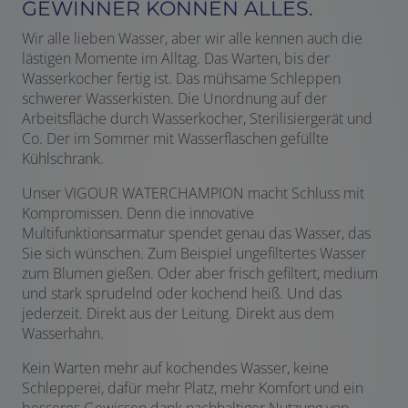
GEWINNER KÖNNEN ALLES.
Wir alle lieben Wasser, aber wir alle kennen auch die
lästigen Momente im Alltag. Das Warten, bis der
Wasserkocher fertig ist. Das mühsame Schleppen
schwerer Wasserkisten. Die Unordnung auf der
Arbeitsfläche durch Wasserkocher, Sterilisiergerät und
Co. Der im Sommer mit Wasserflaschen gefüllte
Kühlschrank.
Unser VIGOUR WATERCHAMPION macht Schluss mit
Kompromissen. Denn die innovative
Multifunktionsarmatur spendet genau das Wasser, das
Sie sich wünschen. Zum Beispiel ungefiltertes Wasser
zum Blumen gießen. Oder aber frisch gefiltert, medium
und stark sprudelnd oder kochend heiß. Und das
jederzeit. Direkt aus der Leitung. Direkt aus dem
Wasserhahn.
Kein Warten mehr auf kochendes Wasser, keine
Schlepperei, dafür mehr Platz, mehr Komfort und ein