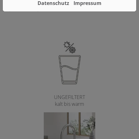
DIE WASSERFUNKTIONEN IM
Datenschutz
Impressum
ÜBERBLICK
UNGEFILTERT
kalt bis warm