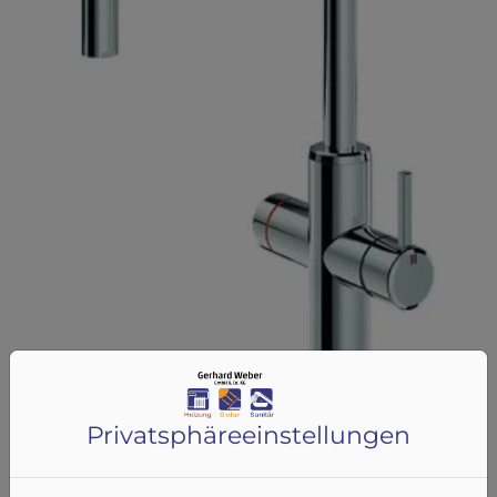
Privatsphäre­einstellungen