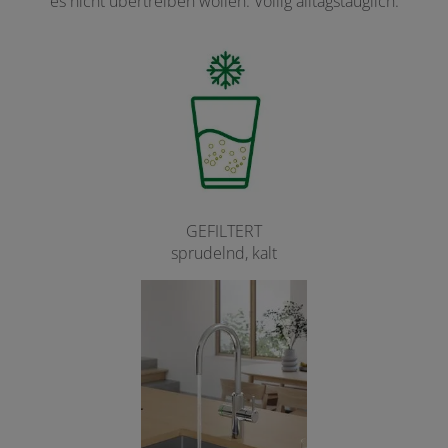
es nicht übertreiben wollen. Völlig alltagstauglich.
GEFILTERT
sprudelnd, kalt