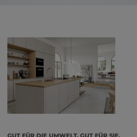
GUT FÜR DIE UMWELT. GUT FÜR SIE.