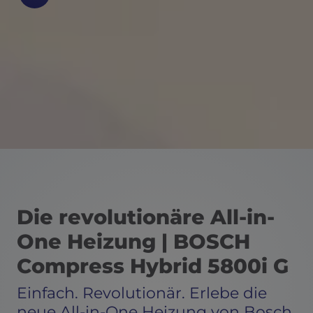
Die revolutionäre All-in-
One Heizung | BOSCH
Compress Hybrid 5800i G
Einfach. Revolutionär. Erlebe die
neue All-in-One Heizung von Bosch.