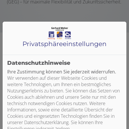
(GEG) – für maximale Flexibilität und Zukunftssicherheit.
Privatsphäre­einstellungen
Datenschutzhinweise
Ihre Zustimmung können Sie jederzeit widerrufen.
Wir verwenden auf dieser Webseite Cookies und
weitere Technologien, um Ihnen ein bestmögliches
Nutzungserlebnis zu bieten. Sie können das Setzen von
Bitte das
Cookie-Consent-Tool öffnen
, um die für
Cookies auch ablehnen und unsere Seite nur mit den
dieses Element notwendigen Cookies zu akzeptieren.
technisch notwendigen Cookies nutzen. Weitere
Informationen, sowie eine detaillierte Übersicht der
Cookies und eingesetzten Technologien finden Sie in
unserer Datenschutzerklärung. Sie können Ihre
Einstellungen jederzeit ändern.