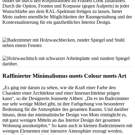
bindet sie durch den Korpusrahmen im Framed Look zusammen.
Durch die Option, Fronten und Korpusse (gegen Aufpreis) in jeder
Wunschfarbe aus dem RAL-Spektrum fertigen zu lassen, bietet
Moto zudem unendliche Möglichkeiten der Raumgestaltung und der
Kontextualisierung für ein ganzheitliches Interior Design.
Raffinierter Minimalismus meets Colour meets Art
„Es ging mir darum zu sehen, wie die Kraft einer Farbe den
Charakter einer Architektur und einer Innenarchitektur prägen
kann“, so die Designerin Jeannette Altherr. „Da es im Badezimmer
nur sehr wenige Möbel gibt, ist ihre Farbgebung von besonderer
Bedeutung für die Atmosphäre des gesamten Raums. Und darüber
hinaus, denn das minimalistische Design von Moto ermöglicht es,
mit ganz wenigen Mitteln an das Interior Design der gesamten
Wohnung anzuknüpfen.“ So kann auch in kleinen Badezimmern mit
wenigen Elementen eine intensive Atmosphäre erzeugt werden,