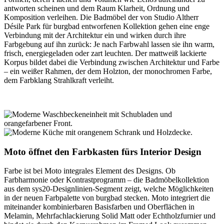
antworten scheinen und dem Raum Klarheit, Ordnung und
Komposition verleihen. Die Badmöbel der von Studio Altherr
Désile Park für burgbad entworfenen Kollektion gehen eine enge
Verbindung mit der Architektur ein und wirken durch ihre
Farbgebung auf ihn zurück: Je nach Farbwahl lassen sie ihn warm,
frisch, energiegeladen oder zart leuchten. Der mattweiß lackierte
Korpus bildet dabei die Verbindung zwischen Architektur und Farbe
– ein weißer Rahmen, der dem Holzton, der monochromen Farbe,
dem Farbklang Strahlkraft verleiht.
Moto öffnet den Farbkasten fürs Interior Design
Farbe ist bei Moto integrales Element des Designs. Ob
Farbharmonie oder Kontrastprogramm – die Badmöbelkollektion
aus dem sys20-Designlinien-Segment zeigt, welche Möglichkeiten
in der neuen Farbpalette von burgbad stecken. Moto integriert die
miteinander kombinierbaren Basisfarben und Oberflächen in
Melamin, Mehrfachlackierung Solid Matt oder Echtholzfurnier und