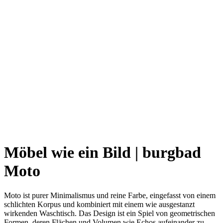
Möbel wie ein Bild | burgbad
Moto
Moto ist purer Minimalismus und reine Farbe, eingefasst von einem
schlichten Korpus und kombiniert mit einem wie ausgestanzt
wirkenden Waschtisch. Das Design ist ein Spiel von geometrischen
Formen, deren Flächen und Volumen wie Echos aufeinander zu