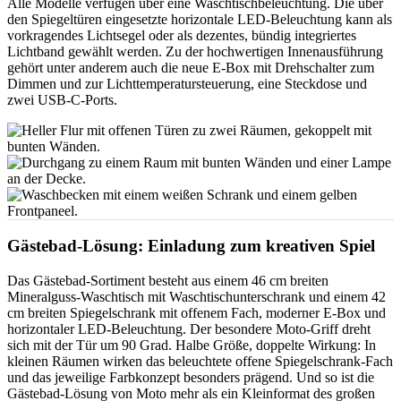
Alle Modelle verfügen über eine Waschtischbeleuchtung. Die über
den Spiegeltüren eingesetzte horizontale LED-Beleuchtung kann als
vorkragendes Lichtsegel oder als dezentes, bündig integriertes
Lichtband gewählt werden. Zu der hochwertigen Innenausführung
gehört unter anderem auch die neue E-Box mit Drehschalter zum
Dimmen und zur Lichttemperatursteuerung, eine Steckdose und
zwei USB-C-Ports.
Gästebad-Lösung: Einladung zum kreativen Spiel
Das Gästebad-Sortiment besteht aus einem 46 cm breiten
Mineralguss-Waschtisch mit Waschtischunterschrank und einem 42
cm breiten Spiegelschrank mit offenem Fach, moderner E-Box und
horizontaler LED-Beleuchtung. Der besondere Moto-Griff dreht
sich mit der Tür um 90 Grad. Halbe Größe, doppelte Wirkung: In
kleinen Räumen wirken das beleuchtete offene Spiegelschrank-Fach
und das jeweilige Farbkonzept besonders prägend. Und so ist die
Gästebad-Lösung von Moto mehr als ein Kleinformat des großen