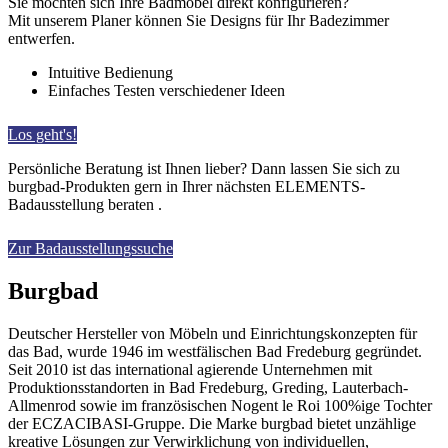
Sie möchten sich Ihre Badmöbel direkt konfigurieren?
Mit unserem Planer können Sie Designs für Ihr Badezimmer
entwerfen.
Intuitive Bedienung
Einfaches Testen verschiedener Ideen
Los geht's!
Persönliche Beratung ist Ihnen lieber? Dann lassen Sie sich zu
burgbad-Produkten gern in Ihrer nächsten ELEMENTS-
Badausstellung beraten .
Zur Badausstellungssuche
Burgbad
Deutscher Hersteller von Möbeln und Ein­richtungskonzepten für
das Bad, wurde 1946 im westfälischen Bad Fredeburg gegründet.
Seit 2010 ist das international agierende Unternehmen mit
Produktionsstandorten in Bad Fredeburg, Greding, Lauterbach-
Allmenrod sowie im französischen Nogent le Roi 100%ige Tochter
der ECZACIBASI­-Gruppe. Die Marke burgbad bietet unzählige
kreative Lösungen zur Verwirklichung von individuellen,