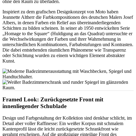
ohne den Raum zu überladen.
Inspiriert zu dem grafischen Designkonzept von Moto haben
Jeannette Altherr die Farbkompositionen des deutschen Malers Josef
Albers, in denen Farben ein Relief aus übereinanderliegenden
Schichten zu bilden scheinen. In seiner ab 1950 entwickelten Serie
„Homage to the Square“ (Huldigung an das Quadrat) untersuchte er
die Wechselwirkungen der Farben und ihrer Wahrnehmung in
unterschiedlichen Kombinationen, Farbabstufungen und Kontrasten.
Die dabei entstehenden räumlichen Phänomene wie Transparenz
oder Schichtung wurden zu einem wichtigen Element abstrakter
Kunst.
Framed Look: Zurückgesetzte Front mit
innenliegender Schublade
Design und Farbgestaltung der Kollektion sind denkbar schlicht, im
Detail aber voller Raffinesse: Ein weißer Korpus mit schmalem
Kantenprofil lässt die leicht zurückgesetzte Schrankfront wie
gerahmt erscheinen. Auf die großzügige einteilige Front des